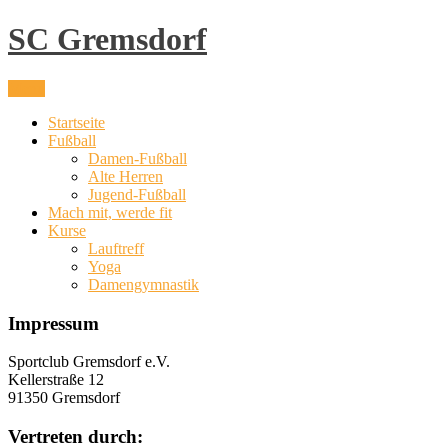
Skip
SC Gremsdorf
to
content
Menu
Startseite
Fußball
Damen-Fußball
Alte Herren
Jugend-Fußball
Mach mit, werde fit
Kurse
Lauftreff
Yoga
Damengymnastik
Impressum
Sportclub Gremsdorf e.V.
Kellerstraße 12
91350 Gremsdorf
Vertreten durch: