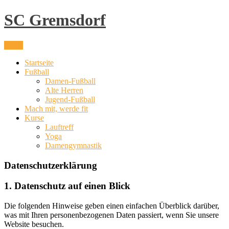
Skip
SC Gremsdorf
to
content
Menu
Startseite
Fußball
Damen-Fußball
Alte Herren
Jugend-Fußball
Mach mit, werde fit
Kurse
Lauftreff
Yoga
Damengymnastik
Datenschutzerklärung
1. Datenschutz auf einen Blick
Die folgenden Hinweise geben einen einfachen Überblick darüber,
was mit Ihren personenbezogenen Daten passiert, wenn Sie unsere
Website besuchen.