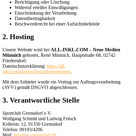
Berichtigung oder Löschung
Widerruf erteilter Einwilligungen
Einschränkung der Verarbeitung
Datenübertragbarkeit
Beschwerderecht bei einer Aufsichtsbehörde
2. Hosting
Unsere Website wird bei
ALL-INKL.COM – Neue Medien
Münnich
gehostet, René Münnich, Hauptstraße 68, 02742
Friedersdorf.
Datenschutzerklärung:
https://all-
inkl.com/datenschutzinformationen/
.
Mit dem Anbieter wurde ein Vertrag zur Auftragsverarbeitung
(AVV) gemäß DSGVO abgeschlossen.
3. Verantwortliche Stelle
Sportclub Gremsdorf e.V.
Wolfgang Schmitt und Ludwig Fritsch
Kellerstr. 12, 91350 Gremsdorf
Telefon: 09193/4206
Mail:
info@sc-gremsdorf.de