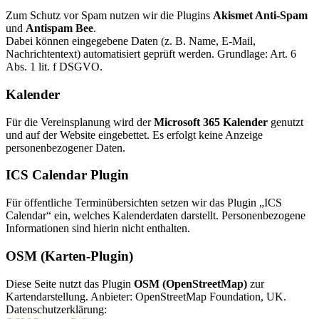
Zum Schutz vor Spam nutzen wir die Plugins
Akismet Anti-Spam
und
Antispam Bee
.
Dabei können eingegebene Daten (z. B. Name, E-Mail,
Nachrichtentext) automatisiert geprüft werden. Grundlage: Art. 6
Abs. 1 lit. f DSGVO.
Kalender
Für die Vereinsplanung wird der
Microsoft 365 Kalender
genutzt
und auf der Website eingebettet. Es erfolgt keine Anzeige
personenbezogener Daten.
ICS Calendar Plugin
Für öffentliche Terminübersichten setzen wir das Plugin „ICS
Calendar“ ein, welches Kalenderdaten darstellt. Personenbezogene
Informationen sind hierin nicht enthalten.
OSM (Karten-Plugin)
Diese Seite nutzt das Plugin
OSM (OpenStreetMap)
zur
Kartendarstellung. Anbieter: OpenStreetMap Foundation, UK.
Datenschutzerklärung: