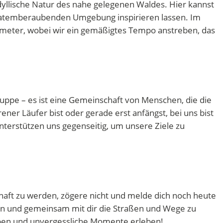
dyllische Natur des nahe gelegenen Waldes. Hier kannst
er atemberaubenden Umgebung inspirieren lassen. Im
lometer, wobei wir ein gemäßigtes Tempo anstreben, das
ruppe – es ist eine Gemeinschaft von Menschen, die die
ener Läufer bist oder gerade erst anfängst, bei uns bist
nterstützen uns gegenseitig, um unsere Ziele zu
haft zu werden, zögere nicht und melde dich noch heute
nen und gemeinsam mit dir die Straßen und Wege zu
ben und unvergessliche Momente erleben!