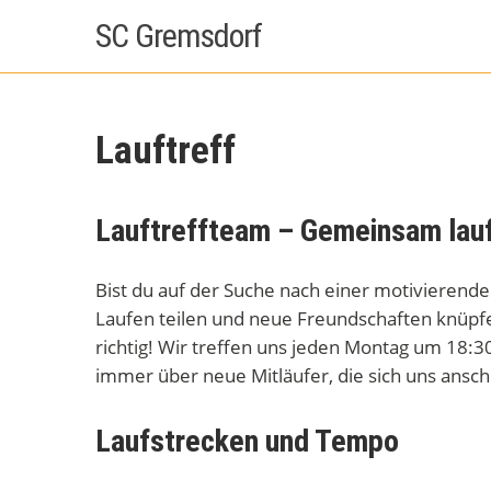
Skip
SC Gremsdorf
to
content
Lauftreff
Lauftreffteam – Gemeinsam lau
Bist du auf der Suche nach einer motivierende
Laufen teilen und neue Freundschaften knüpf
richtig! Wir treffen uns jeden Montag um 18
immer über neue Mitläufer, die sich uns ansc
Laufstrecken und Tempo