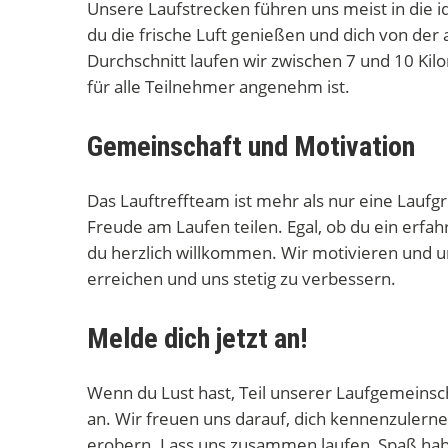
Unsere Laufstrecken führen uns meist in die i
du die frische Luft genießen und dich von d
Durchschnitt laufen wir zwischen 7 und 10 Ki
für alle Teilnehmer angenehm ist.
Gemeinschaft und Motivation
Das Lauftreffteam ist mehr als nur eine Laufg
Freude am Laufen teilen. Egal, ob du ein erfahr
du herzlich willkommen. Wir motivieren und u
erreichen und uns stetig zu verbessern.
Melde dich jetzt an!
Wenn du Lust hast, Teil unserer Laufgemeinsc
an. Wir freuen uns darauf, dich kennenzuler
erobern. Lass uns zusammen laufen, Spaß ha